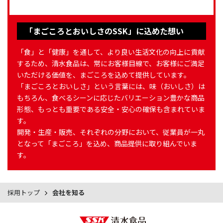
「まごころとおいしさのSSK」に込めた想い
「食」と「健康」を通して、より良い生活文化の向上に貢献
するため、清水食品は、常にお客様目線で、お客様にご満足
いただける価値を、まごころを込めて提供しています。
「まごころとおいしさ」という言葉には、味（おいしさ）は
もちろん、食べるシーンに応じたバリエーション豊かな商品
形態、もっとも重要である安全・安心の確保も含まれていま
す。
開発・生産・販売、それぞれの分野において、従業員が一丸
となって「まごころ」を込め、商品提供に取り組んでいま
す。
採用トップ
会社を知る