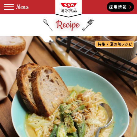
採用情報
Recipe
特集 / 夏の旬レシピ