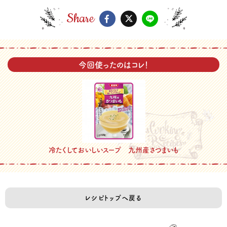
Share
今回使ったのはコレ！
冷たくしておいしいスープ 九州産さつまいも
レシピトップへ戻る