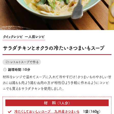
クイックレシピ
一人前レシピ
サラダチキンとオクラの冷たいさつまいもスープ
レトルトスープで作る
調理時間：10分
材料をレンジで温めてスープに入れて冷やすだけ！さつまいものやさしい甘
さには鶏もも肉より鶏むね肉の方が相性◎より手軽に作れるようにコンビ
ニでも買えるサラダチキンを使用しました。
材料
（1人分）
冷たくしておいしいスープ 九州産さつまいも
1袋（160g）