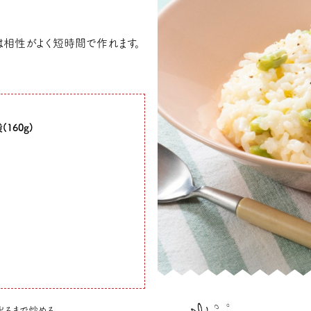
は相性がよく短時間で作れます。
160g)
出るまで炒める。