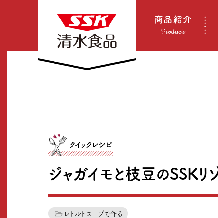
商品紹介
Products
クイックレシピ
ジャガイモと枝豆のSSKリゾ
レトルトスープで作る