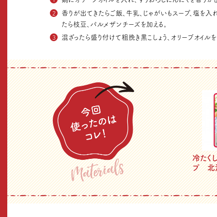
香りが出てきたらご飯、牛乳、じゃがいもスープ、塩を入
たら枝豆、パルメザンチーズを加える。
混ざったら盛り付けて粗挽き黒こしょう、オリーブオイル
冷たく
プ 北