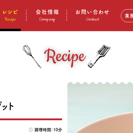
レシピ
会社情報
お問い合わせ
業
Recipe
Company
Contact
Recipe
ット
調理時間：10分