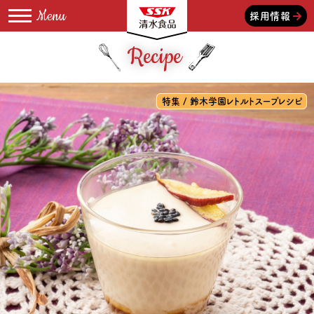
採用情報
Recipe
特集 / 鈴木学園レトルトスープレシピ