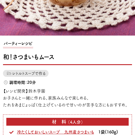
パーティーレシピ
和！さつまいもムース
レトルトスープで作る
調理時間：20分
【レシピ開発】鈴木学園
お子さんと一緒に作れる。家族みんなで楽しめる。
たれをあまじょっぱく仕上げているので甘いのが苦手な方にもおすすめ。
材料
（4人分）
冷たくしておいしいスープ 九州産さつまいも
1袋(160g)