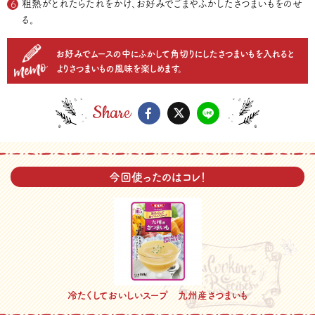
粗熱がとれたらたれをかけ、お好みでごまやふかしたさつまいもをのせ
る。
お好みでムースの中にふかして角切りにしたさつまいもを入れると
よりさつまいもの風味を楽しめます。
Share
今回使ったのはコレ！
冷たくしておいしいスープ 九州産さつまいも