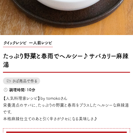
クイックレシピ
一人前レシピ
たっぷり野菜と春雨でヘルシー♪サバカリー麻辣
湯
さば商品で作る
調理時間：10分
【人気料理家レシピ】by tomokoさん
栄養満点のサバに、たっぷりの野菜と春雨をプラスしたヘルシーな麻辣湯
です。
本格麻辣仕立てのあと引く辛さがクセになる美味しさ♪