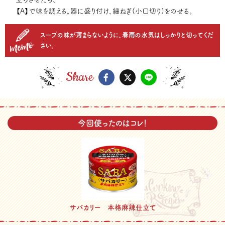
【A】で味を調える。器に盛り付け、細ねぎ(小口切り)をのせる。
スープの味が薄まらないように、春雨の水気はしっかりと切ってくだ
さい。
Share
今回使ったのはコレ！
サバカリー 本格麻辣仕立て