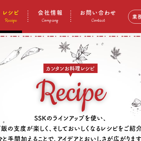
レシピ
会社情報
お問い合わせ
業
Recipe
Company
Contact
カンタンお料理レシピ
Recipe
SSKのラインアップを使い、
ご飯の支度が楽しく、そしておいしくなるレシピをご紹介
ひと手間加えることで、アイデアとおいしさが広がります