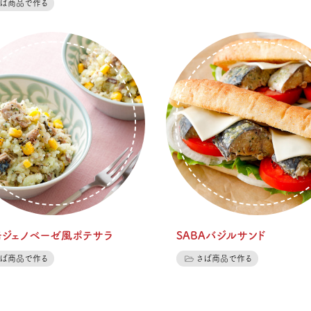
さば商品で作る
缶ジェノベーゼ風ポテサラ
SABAバジルサンド
さば商品で作る
さば商品で作る