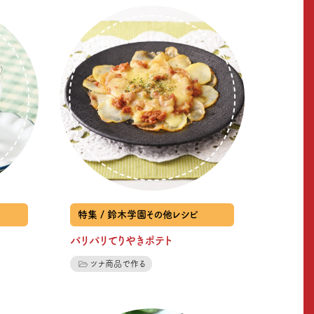
特集 / 鈴木学園その他レシピ
パリパリてりやきポテト
ツナ商品で作る