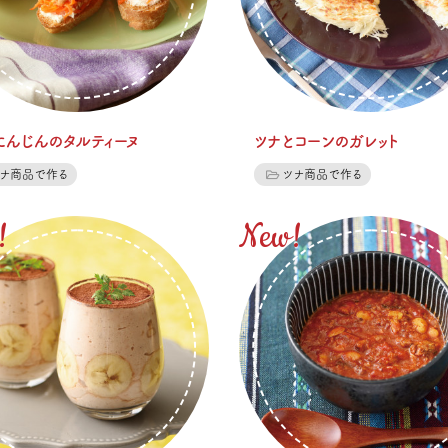
にんじんのタルティーヌ
ツナとコーンのガレット
ツナ商品で作る
ツナ商品で作る