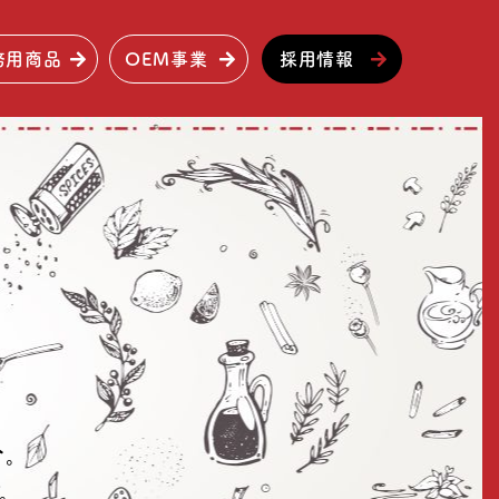
務用商品
OEM事業
採用情報
。
。