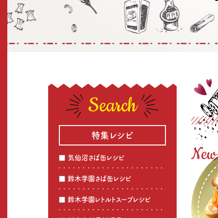
Search
特集レシピ
気仙沼さば缶レシピ
鈴木学園さば缶レシピ
鈴木学園レトルトスープレシピ