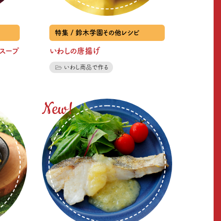
特集 / 鈴木学園その他レシピ
スープ
いわしの唐揚げ
いわし商品で作る