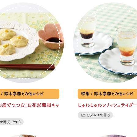
 / 鈴木学園その他レシピ
特集 / 鈴木学園その他レシピ
の皮でつつむ！お花形無限キャ
しゅわしゅわレリッシュサイダー
ピクルスで作る
ツナ商品で作る