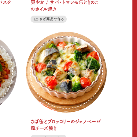
パスタ
爽やか♪サバ・トマレモ缶ときのこ
のホイル焼き
さば商品で作る
さば缶とブロッコリーのジェノベーゼ
風チーズ焼き