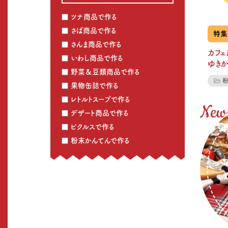
ツナ商品で作る
さば商品で作る
特集
さんま商品で作る
カフ
いわし商品で作る
ゆきか
野菜＆豆類商品で作る
果物缶詰で作る
レトルトスープで作る
デザート商品で作る
ピクルスで作る
粉末かんてんで作る