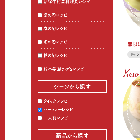
新宿中村屋料理長レシピ
夏の旬レシピ
春の旬レシピ
冬の旬レシピ
無限
秋の旬レシピ
鈴木学園その他レシピ
シーンから探す
クイックレシピ
パーティーレシピ
一人前レシピ
商品から探す