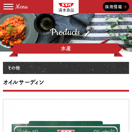
採用情報
Products
水産
その他
オイルサーディン