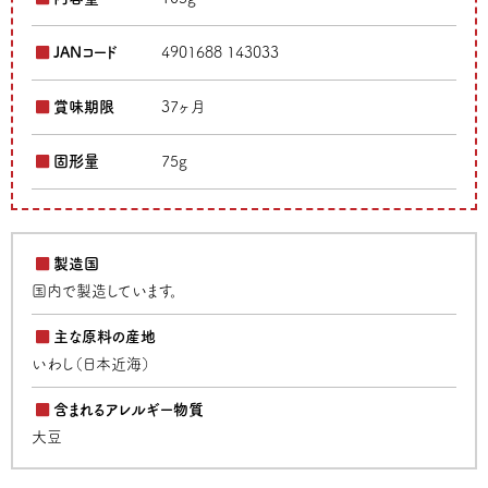
JANコード
4901688 143033
賞味期限
37ヶ月
固形量
75g
製造国
国内で製造しています。
主な原料の産地
いわし（日本近海）
含まれるアレルギー物質
大豆