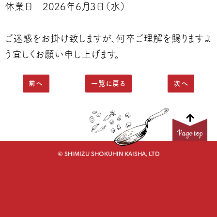
休業日 2026年6月3日（水）
ご迷惑をお掛け致しますが、何卒ご理解を賜りますよ
う宜しくお願い申し上げます。
前へ
一覧に戻る
次へ
Page top
© SHIMIZU SHOKUHIN KAISHA, LTD