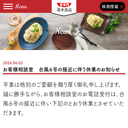
採用情報
News
2026.06.02
お客様相談室 台風６号の接近に伴う休業のお知らせ
平素は格別のご愛顧を賜り厚く御礼申し上げます。
誠に勝手ながら、お客様相談室のお電話受付は、台
風６号の接近に伴い下記のとおり休業とさせていた
だきます。